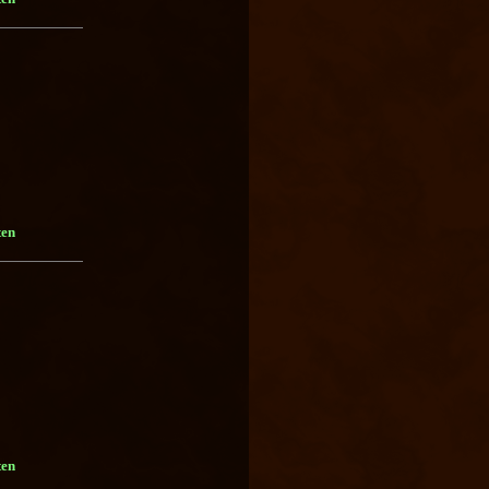
ten
ten