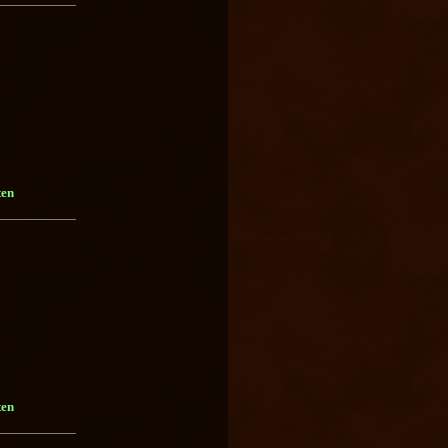
ten
ten