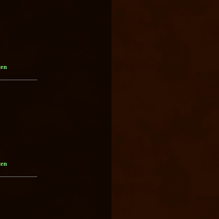
ten
ten