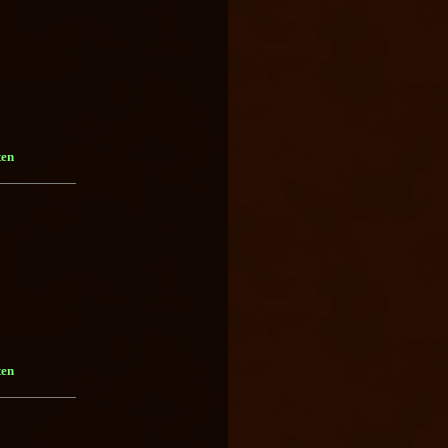
ten
ten