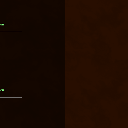
ten
ten