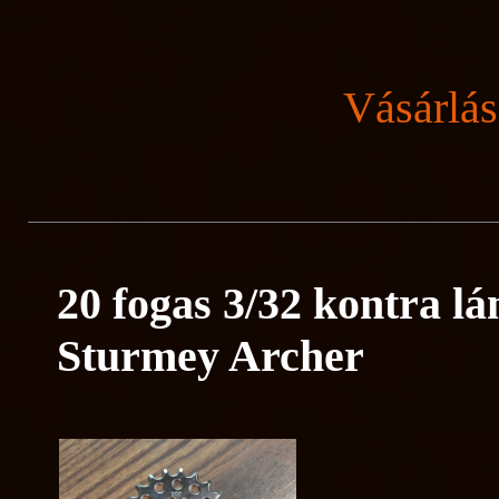
Vásárlás
20 fogas 3/32 kontra l
Sturmey Archer