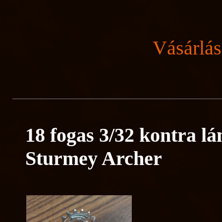
Vásárlás
18 fogas 3/32 kontra l
Sturmey Archer