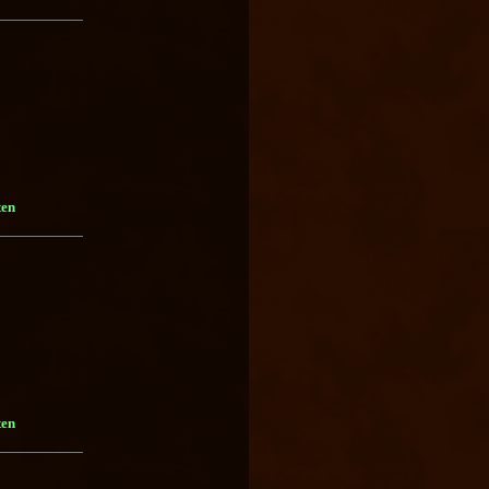
ten
ten