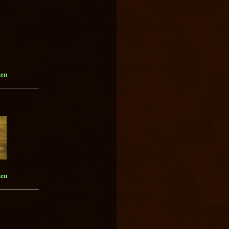
ten
ten