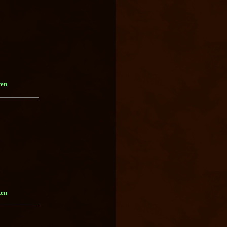
ten
ten