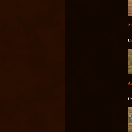
Ár
Un
Ár
Un