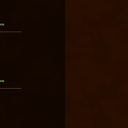
ten
ten