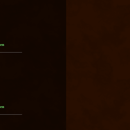
ten
ten