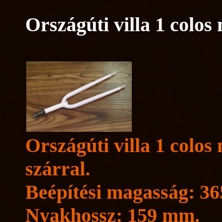
Országúti villa 1 colos
Országúti villa 1 colos
szárral.
Beépítési magasság: 3
Nyakhossz: 159 mm.