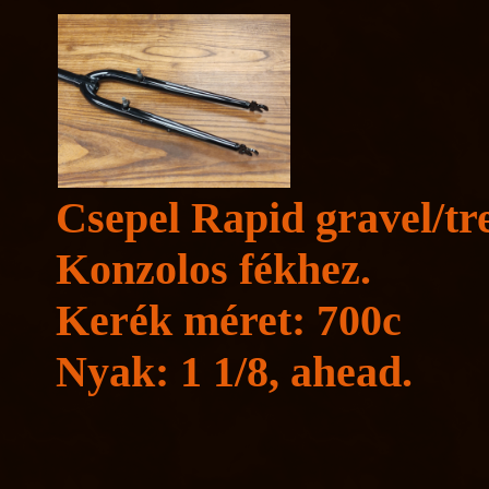
Csepel Rapid gravel/trek
Konzolos fékhez.
Kerék méret: 700c
Nyak: 1 1/8, ahead.