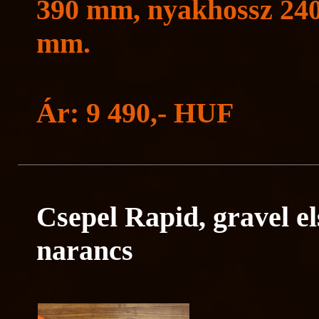
390 mm, nyakhossz 240
mm.
Ár: 9 490,- HUF
Csepel Rapid, gravel els
narancs