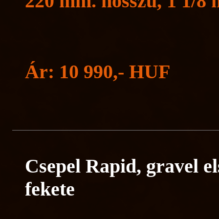
220 mm. hosszú, 1 1/8 
Ár: 10 990,- HUF
Csepel Rapid, gravel els
fekete