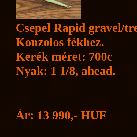
Csepel Rapid gravel/trek
Konzolos fékhez.
Kerék méret: 700c
Nyak: 1 1/8, ahead.
Ár: 13 990,- HUF