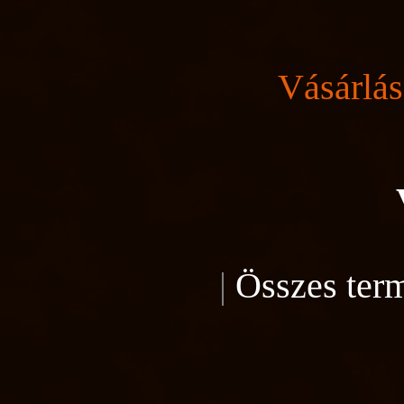
Vásárlás
|
Összes ter