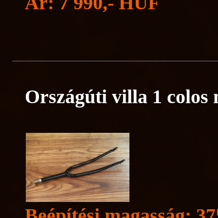
Ár: 7 990,- HUF
Országúti villa 1 colos
Beépítési magasság: 3