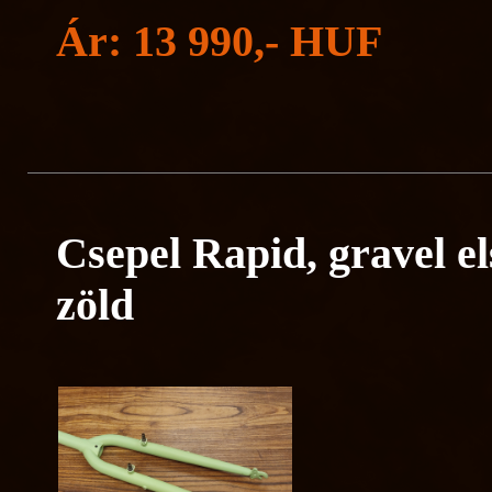
Ár: 13 990,- HUF
Csepel Rapid, gravel els
zöld