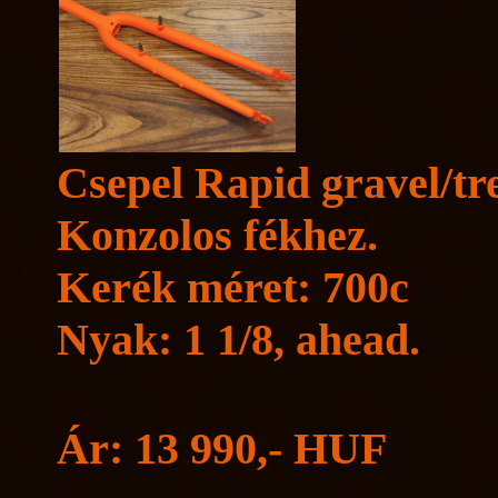
Csepel Rapid gravel/trek
Konzolos fékhez.
Kerék méret: 700c
Nyak: 1 1/8, ahead.
Ár: 13 990,- HUF