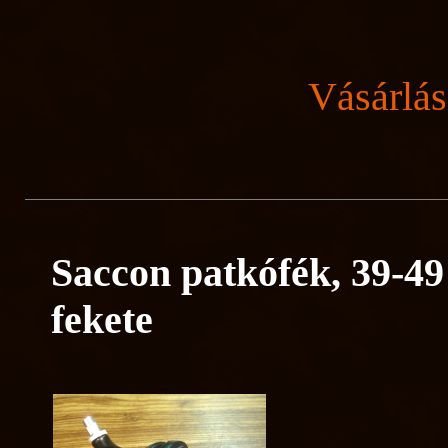
Vásárlás
Saccon patkófék, 39-49
fekete